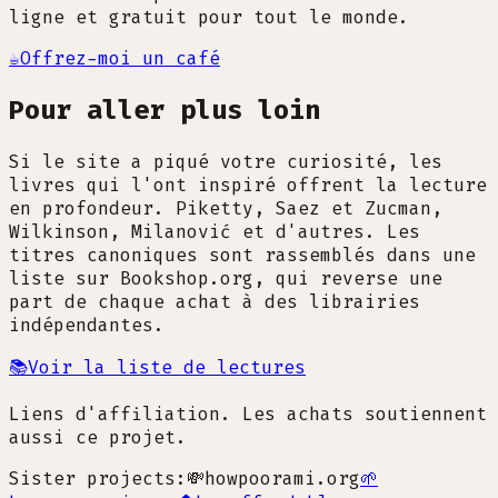
ligne et gratuit pour tout le monde.
☕
Offrez-moi un café
Pour aller plus loin
Si le site a piqué votre curiosité, les
livres qui l'ont inspiré offrent la lecture
en profondeur. Piketty, Saez et Zucman,
Wilkinson, Milanović et d'autres. Les
titres canoniques sont rassemblés dans une
liste sur Bookshop.org, qui reverse une
part de chaque achat à des librairies
indépendantes.
📚
Voir la liste de lectures
Liens d'affiliation. Les achats soutiennent
aussi ce projet.
Sister projects:
💸
howpoorami.org
🌱