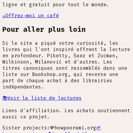
ligne et gratuit pour tout le monde.
☕
Offrez-moi un café
Pour aller plus loin
Si le site a piqué votre curiosité, les
livres qui l'ont inspiré offrent la lecture
en profondeur. Piketty, Saez et Zucman,
Wilkinson, Milanović et d'autres. Les
titres canoniques sont rassemblés dans une
liste sur Bookshop.org, qui reverse une
part de chaque achat à des librairies
indépendantes.
📚
Voir la liste de lectures
Liens d'affiliation. Les achats soutiennent
aussi ce projet.
Sister projects:
💸
howpoorami.org
🌱