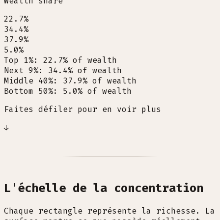
Wealth share
22.7%
34.4%
37.9%
5.0%
Top 1%
:
22.7
%
of wealth
Next 9%
:
34.4
%
of wealth
Middle 40%
:
37.9
%
of wealth
Bottom 50%
:
5.0
%
of wealth
Faites défiler pour en voir plus
↓
L'échelle de la concentration
Chaque rectangle représente la richesse. La