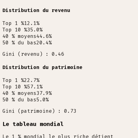
Distribution du revenu
Top 1 %
12.1
%
Top 10 %
35.0
%
40 % moyens
44.6
%
50 % du bas
20.4
%
Gini (revenu) : 0.46
Distribution du patrimoine
Top 1 %
22.7
%
Top 10 %
57.1
%
40 % moyens
37.9
%
50 % du bas
5.0
%
Gini (patrimoine) : 0.73
Le tableau mondial
Le 1 % mondial le plus riche détient