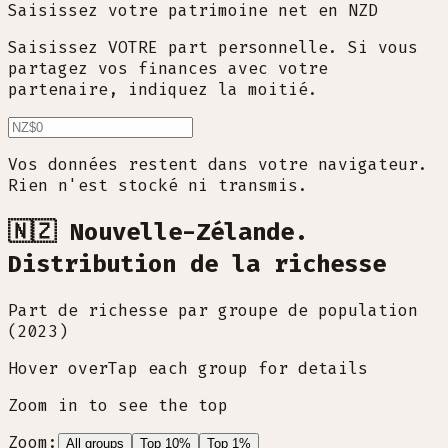
Saisissez votre patrimoine net en NZD
Saisissez VOTRE part personnelle. Si vous
partagez vos finances avec votre
partenaire, indiquez la moitié.
Vos données restent dans votre navigateur.
Rien n'est stocké ni transmis.
🇳🇿 Nouvelle-Zélande.
Distribution de la richesse
Part de richesse par groupe de population
(2023)
Hover over
Tap
each group for details
Zoom in to see the top
Zoom:
All groups
Top 10%
Top 1%