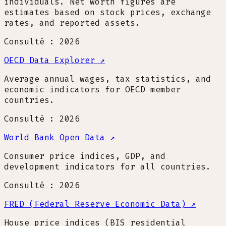
individuals. Net worth figures are
estimates based on stock prices, exchange
rates, and reported assets.
Consulté : 2026
OECD Data Explorer
↗
Average annual wages, tax statistics, and
economic indicators for OECD member
countries.
Consulté : 2026
World Bank Open Data
↗
Consumer price indices, GDP, and
development indicators for all countries.
Consulté : 2026
FRED (Federal Reserve Economic Data)
↗
House price indices (BIS residential