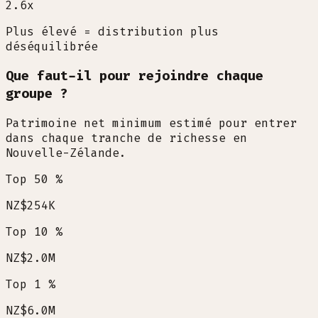
2.6
x
Plus élevé = distribution plus
déséquilibrée
Que faut-il pour rejoindre chaque
groupe ?
Patrimoine net minimum estimé pour entrer
dans chaque tranche de richesse en
Nouvelle-Zélande.
Top 50 %
NZ$254K
Top 10 %
NZ$2.0M
Top 1 %
NZ$6.0M