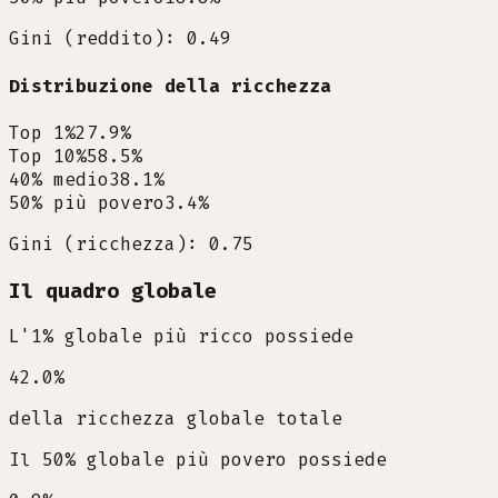
Gini (reddito): 0.49
Distribuzione della ricchezza
Top 1%
27.9
%
Top 10%
58.5
%
40% medio
38.1
%
50% più povero
3.4
%
Gini (ricchezza): 0.75
Il quadro globale
L'1% globale più ricco possiede
42.0
%
della ricchezza globale totale
Il 50% globale più povero possiede