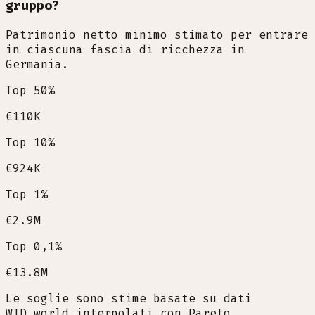
gruppo?
Patrimonio netto minimo stimato per entrare
in ciascuna fascia di ricchezza in
Germania.
Top 50%
€110K
Top 10%
€924K
Top 1%
€2.9M
Top 0,1%
€13.8M
Le soglie sono stime basate su dati
WID.world interpolati con Pareto.