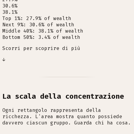
30.6%
38.1%
Top 1%
:
27.9
%
of wealth
Next 9%
:
30.6
%
of wealth
Middle 40%
:
38.1
%
of wealth
Bottom 50%
:
3.4
%
of wealth
Scorri per scoprire di più
↓
La scala della concentrazione
Ogni rettangolo rappresenta della
ricchezza. L'area mostra quanto possiede
davvero ciascun gruppo. Guarda chi ha cosa.