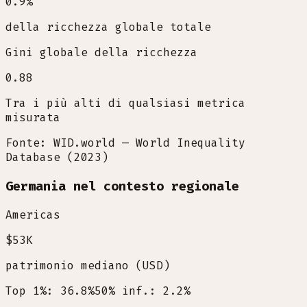
0.9
%
della ricchezza globale totale
Gini globale della ricchezza
0.88
Tra i più alti di qualsiasi metrica
misurata
Fonte: WID.world — World Inequality
Database (2023)
Germania nel contesto regionale
Americas
$53K
patrimonio mediano (USD)
Top 1%: 36.8%
50% inf.: 2.2%