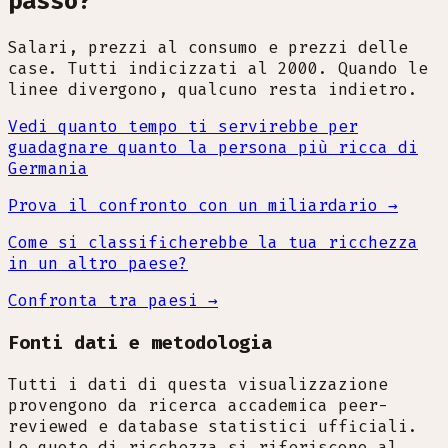
passo?
Salari, prezzi al consumo e prezzi delle
case. Tutti indicizzati al 2000. Quando le
linee divergono, qualcuno resta indietro.
Vedi quanto tempo ti servirebbe per
guadagnare quanto la persona più ricca di
Germania
Prova il confronto con un miliardario →
Come si classificherebbe la tua ricchezza
in un altro paese?
Confronta tra paesi →
Fonti dati e metodologia
Tutti i dati di questa visualizzazione
provengono da ricerca accademica peer-
reviewed e database statistici ufficiali.
Le quote di ricchezza si riferiscono al