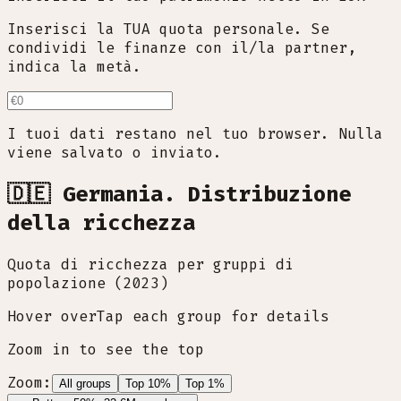
Inserisci la TUA quota personale. Se
condividi le finanze con il/la partner,
indica la metà.
I tuoi dati restano nel tuo browser. Nulla
viene salvato o inviato.
🇩🇪 Germania. Distribuzione
della ricchezza
Quota di ricchezza per gruppi di
popolazione (2023)
Hover over
Tap
each group for details
Zoom in to see the top
Zoom:
All groups
Top 10%
Top 1%