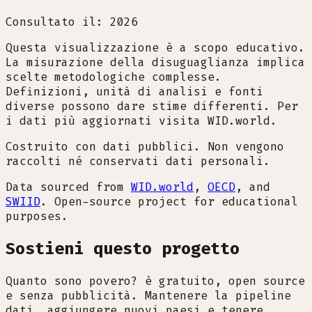
Consultato il: 2026
Questa visualizzazione è a scopo educativo.
La misurazione della disuguaglianza implica
scelte metodologiche complesse.
Definizioni, unità di analisi e fonti
diverse possono dare stime differenti. Per
i dati più aggiornati visita WID.world.
Costruito con dati pubblici. Non vengono
raccolti né conservati dati personali.
Data sourced from
WID.world
,
OECD
, and
SWIID
. Open-source project for educational
purposes.
Sostieni questo progetto
Quanto sono povero? è gratuito, open source
e senza pubblicità. Mantenere la pipeline
dati, aggiungere nuovi paesi e tenere