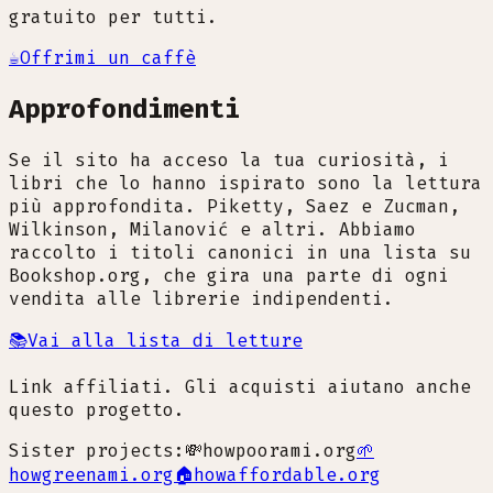
gratuito per tutti.
☕
Offrimi un caffè
Approfondimenti
Se il sito ha acceso la tua curiosità, i
libri che lo hanno ispirato sono la lettura
più approfondita. Piketty, Saez e Zucman,
Wilkinson, Milanović e altri. Abbiamo
raccolto i titoli canonici in una lista su
Bookshop.org, che gira una parte di ogni
vendita alle librerie indipendenti.
📚
Vai alla lista di letture
Link affiliati. Gli acquisti aiutano anche
questo progetto.
Sister projects:
💸
howpoorami.org
🌱
howgreenami.org
🏠
howaffordable.org