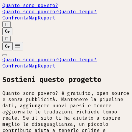
Quanto sono povero?
Quanto sono povero?
Quanto tempo?
Confronta
Map
Report
IT
IT
Quanto sono povero?
Quanto tempo?
Confronta
Map
Report
Sostieni questo progetto
Quanto sono povero? è gratuito, open source
e senza pubblicità. Mantenere la pipeline
dati, aggiungere nuovi paesi e tenere
aggiornate le traduzioni richiede tempo
reale. Se il sito ti ha aiutato a capire
meglio la disuguaglianza, un piccolo
contributo aiuta a tenerlo online e