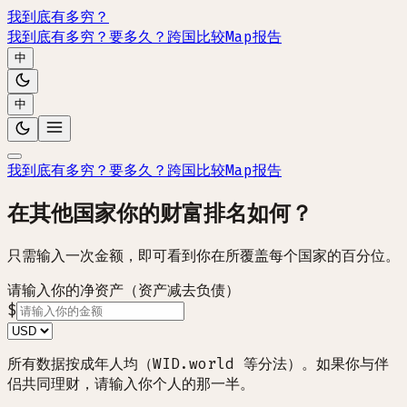
我到底有多穷？
我到底有多穷？
要多久？
跨国比较
Map
报告
中
中
我到底有多穷？
要多久？
跨国比较
Map
报告
在其他国家你的财富排名如何？
只需输入一次金额，即可看到你在所覆盖每个国家的百分位。
请输入你的净资产（资产减去负债）
$
所有数据按成年人均（WID.world 等分法）。如果你与伴
侣共同理财，请输入你个人的那一半。