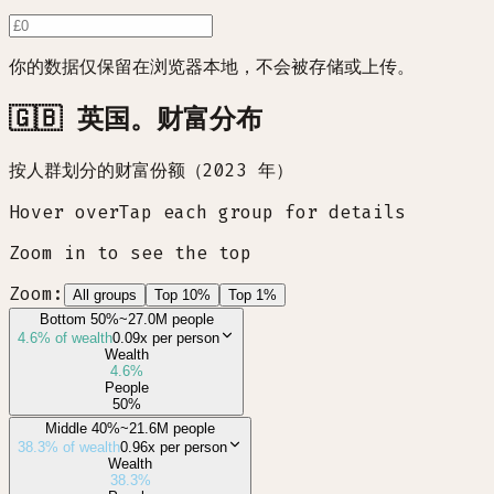
你的数据仅保留在浏览器本地，不会被存储或上传。
🇬🇧 英国。财富分布
按人群划分的财富份额（2023 年）
Hover over
Tap
each group for details
Zoom in to see the top
Zoom:
All groups
Top 10%
Top 1%
Bottom 50%
~27.0M people
4.6
% of wealth
0.09x
per person
Wealth
4.6
%
People
50
%
Middle 40%
~21.6M people
38.3
% of wealth
0.96x
per person
Wealth
38.3
%