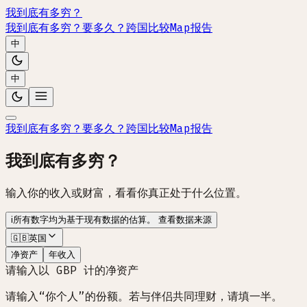
我到底有多穷？
我到底有多穷？
要多久？
跨国比较
Map
报告
中
中
我到底有多穷？
要多久？
跨国比较
Map
报告
我到底有多穷？
输入你的收入或财富，看看你真正处于什么位置。
i
所有数字均为基于现有数据的估算。
查看数据来源
🇬🇧
英国
净资产
年收入
请输入以 GBP 计的净资产
请输入“你个人”的份额。若与伴侣共同理财，请填一半。