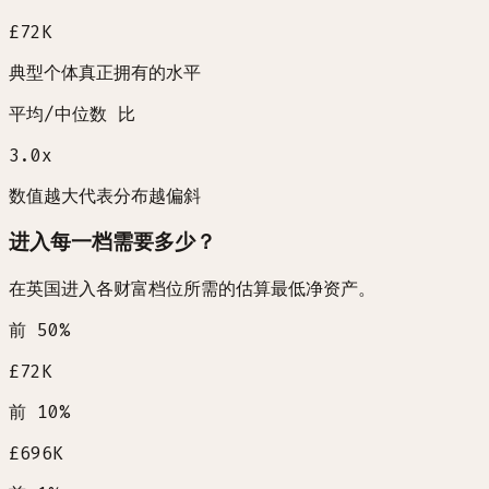
£72K
典型个体真正拥有的水平
平均/中位数 比
3.0
x
数值越大代表分布越偏斜
进入每一档需要多少？
在英国进入各财富档位所需的估算最低净资产。
前 50%
£72K
前 10%
£696K