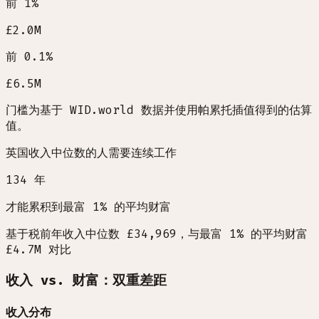
前 1%
£2.0M
前 0.1%
£6.5M
门槛为基于 WID.world 数据并使用帕累托插值得到的估算
值。
英国收入中位数的人需要连续工作
134
年
才能累积到最富 1% 的平均财富
基于税前年收入中位数 £34,969，与最富 1% 的平均财富
£4.7M 对比
收入 vs. 财富：双重差距
收入分布