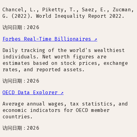
Chancel, L., Piketty, T., Saez, E., Zucman,
G. (2022). World Inequality Report 2022.
访问日期：2026
Forbes Real-Time Billionaires
↗
Daily tracking of the world's wealthiest
individuals. Net worth figures are
estimates based on stock prices, exchange
rates, and reported assets.
访问日期：2026
OECD Data Explorer
↗
Average annual wages, tax statistics, and
economic indicators for OECD member
countries.
访问日期：2026