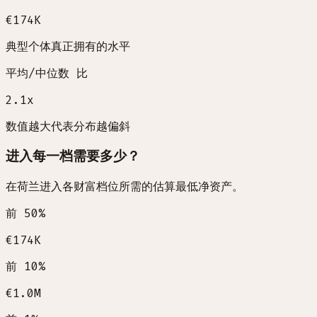
€174K
典型个体真正拥有的水平
平均/中位数 比
2.1
x
数值越大代表分布越偏斜
进入每一档需要多少？
在荷兰进入各财富档位所需的估算最低净资产。
前 50%
€174K
前 10%
€1.0M