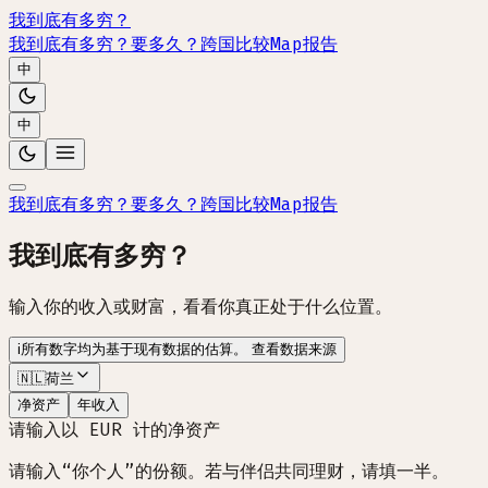
我到底有多穷？
我到底有多穷？
要多久？
跨国比较
Map
报告
中
中
我到底有多穷？
要多久？
跨国比较
Map
报告
我到底有多穷？
输入你的收入或财富，看看你真正处于什么位置。
i
所有数字均为基于现有数据的估算。
查看数据来源
🇳🇱
荷兰
净资产
年收入
请输入以 EUR 计的净资产
请输入“你个人”的份额。若与伴侣共同理财，请填一半。