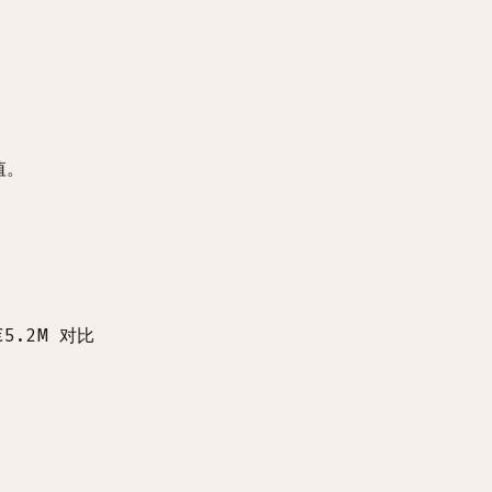
值。
5.2M 对比