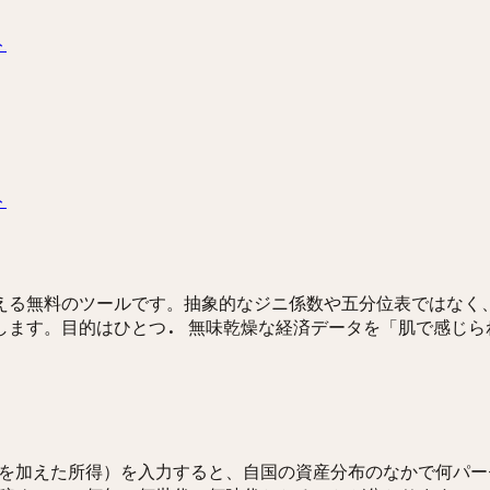
ト
ト
える無料のツールです。抽象的なジニ係数や五分位表ではなく
します。目的はひとつ. 無味乾燥な経済データを「肌で感じら
を加えた所得）を入力すると、自国の資産分布のなかで何パー