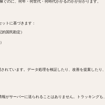
稼ぐのに、何年・何世代・何時代かかるのかが分かります。
セットに基づきます：
配的国民勘定）
）
されています。データ処理を検証したり、改善を提案したり
報がサーバーに送られることはありません。トラッキングも、解