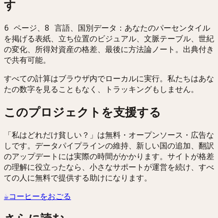
す
6 ページ、8 言語、国別データ：あなたのパーセンタイル
を掲げる表紙、立ち位置のビジュアル、文脈テーブル、世紀
の変化、所得対資産の格差、最後に方法論ノート。出典付き
で共有可能。
すべての計算はブラウザ内でローカルに実行。私たちはあな
たの数字を見ることもなく、トラッキングもしません。
このプロジェクトを支援する
「私はどれだけ貧しい？」は無料・オープンソース・広告な
しです。データパイプラインの維持、新しい国の追加、翻訳
のアップデートには実際の時間がかかります。サイトが格差
の理解に役立ったなら、小さなサポートが運営を続け、すべ
ての人に無料で提供する助けになります。
☕
コーヒーをおごる