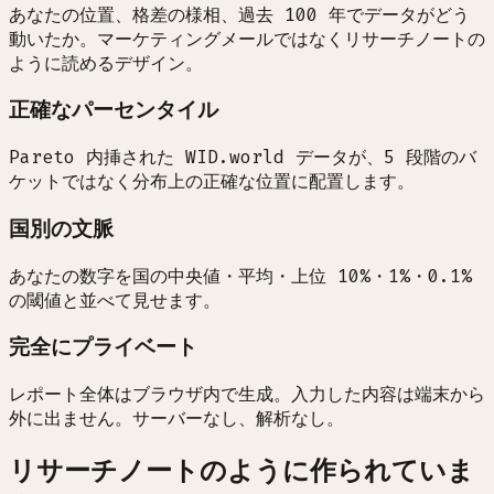
あなたの位置、格差の様相、過去 100 年でデータがどう
動いたか。マーケティングメールではなくリサーチノートの
ように読めるデザイン。
正確なパーセンタイル
Pareto 内挿された WID.world データが、5 段階のバ
ケットではなく分布上の正確な位置に配置します。
国別の文脈
あなたの数字を国の中央値・平均・上位 10%・1%・0.1%
の閾値と並べて見せます。
完全にプライベート
レポート全体はブラウザ内で生成。入力した内容は端末から
外に出ません。サーバーなし、解析なし。
リサーチノートのように作られていま