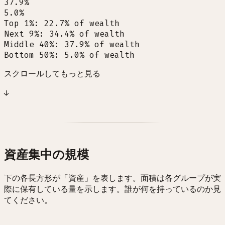
37.9%
5.0%
Top 1%
:
22.7
%
of wealth
Next 9%
:
34.4
%
of wealth
Middle 40%
:
37.9
%
of wealth
Bottom 50%
:
5.0
%
of wealth
スクロールしてもっと見る
↓
資産集中の規模
下の各長方形が「資産」を表します。面積は各グループが実
際に保有している量を示します。誰が何を持っているのか見
てください。