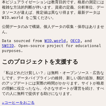
本ビジュアライゼーションは教育目的です。格差の測定には
複雑な方法的判断が伴います。資産の定義、分析単位、デー
タソースが違えば、推定値は異なり得ます。最新データは
WID.world をご覧ください。
公開データのみで構築。個人データの収集・保存はありませ
ん。
Data sourced from
WID.world
,
OECD
, and
SWIID
. Open-source project for educational
purposes.
このプロジェクトを支援する
「私はどれだけ貧しい？」は無料・オープンソース・広告な
しです。データパイプラインの維持、新しい国の追加、翻訳
のアップデートには実際の時間がかかります。サイトが格差
の理解に役立ったなら、小さなサポートが運営を続け、すべ
ての人に無料で提供する助けになります。
☕
コーヒーをおごる