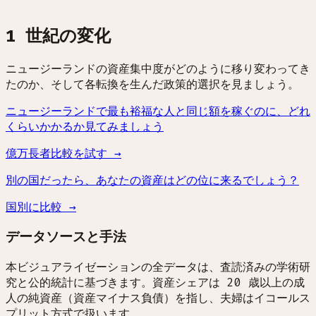
1 世紀の変化
ニュージーランドの資産集中度がどのように移り変わってき
たのか、そして各転換を生んだ政策的選択を見ましょう。
ニュージーランドで最も裕福な人と同じ額を稼ぐのに、どれ
くらいかかるか見てみましょう
億万長者比較を試す →
別の国だったら、あなたの資産はどの位に来るでしょう？
国別に比較 →
データソースと手法
本ビジュアライゼーションの全データは、査読済みの学術研
究と公的統計に基づきます。資産シェアは 20 歳以上の成
人の純資産（資産マイナス負債）を指し、夫婦はイコールス
プリット方式で扱います。