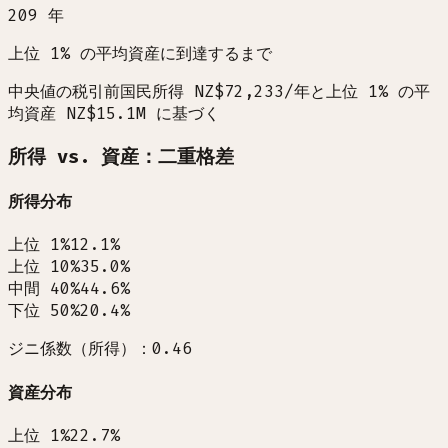
209
年
上位 1% の平均資産に到達するまで
中央値の税引前国民所得 NZ$72,233/年と上位 1% の平
均資産 NZ$15.1M に基づく
所得 vs. 資産：二重格差
所得分布
上位 1%
12.1
%
上位 10%
35.0
%
中間 40%
44.6
%
下位 50%
20.4
%
ジニ係数（所得）：0.46
資産分布
上位 1%
22.7
%