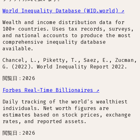
World Inequality Database (WID.world)
↗
Wealth and income distribution data for
100+ countries. Uses tax records, surveys,
and national accounts to produce the most
comprehensive inequality database
available.
Chancel, L., Piketty, T., Saez, E., Zucman,
G. (2022). World Inequality Report 2022.
閲覧日：2026
Forbes Real-Time Billionaires
↗
Daily tracking of the world's wealthiest
individuals. Net worth figures are
estimates based on stock prices, exchange
rates, and reported assets.
閲覧日：2026