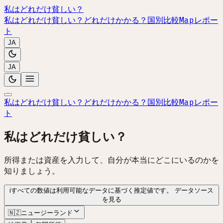
私はどれだけ貧しい？
私はどれだけ貧しい？
どれだけかかる？
国別比較
Map
レポー
ト
JA
JA
私はどれだけ貧しい？
どれだけかかる？
国別比較
Map
レポー
ト
私はどれだけ貧しい？
所得または資産を入力して、自分が本当にどこにいるのかを
知りましょう。
i
すべての数値は利用可能なデータに基づく推定値です。
データソース
を見る
🇳🇿
ニュージーランド