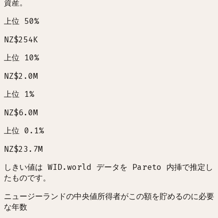
資産。
上位 50%
NZ$254K
上位 10%
NZ$2.0M
上位 1%
NZ$6.0M
上位 0.1%
NZ$23.7M
しきい値は WID.world データを Pareto 内挿で推定し
たものです。
ニュージーランドの中央値所得者がこの額を貯めるのに必要
な年数