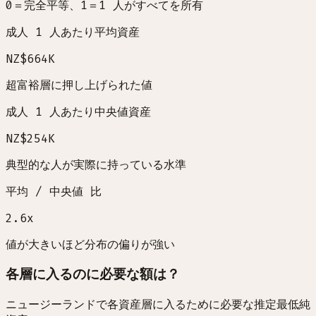
0＝完全平等、1＝1 人がすべてを所有
成人 1 人あたり平均資産
NZ$664K
超富裕層に押し上げられた値
成人 1 人あたり中央値資産
NZ$254K
典型的な人が実際に持っている水準
平均 / 中央値 比
2.6
x
値が大きいほど分布の偏りが強い
各層に入るのに必要な額は？
ニュージーランドで各資産層に入るために必要な推定最低純