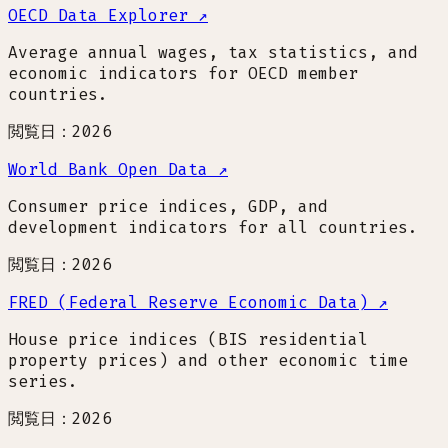
OECD Data Explorer
↗
Average annual wages, tax statistics, and
economic indicators for OECD member
countries.
閲覧日：2026
World Bank Open Data
↗
Consumer price indices, GDP, and
development indicators for all countries.
閲覧日：2026
FRED (Federal Reserve Economic Data)
↗
House price indices (BIS residential
property prices) and other economic time
series.
閲覧日：2026