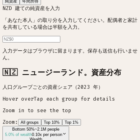
純資産
年間所得
NZD 建ての純資産を入力
「あなた本人」の取り分を入力してください。配偶者と家計
を共有している場合は半額を入力。
入力データはブラウザに留まります。保存も送信も行いませ
ん。
🇳🇿 ニュージーランド。資産分布
人口グループごとの資産シェア（2023 年）
Hover over
Tap
each group for details
Zoom in to see the top
Zoom:
All groups
Top 10%
Top 1%
Bottom 50%
~2.1M people
5.0
% of wealth
0.10x
per person
Wealth