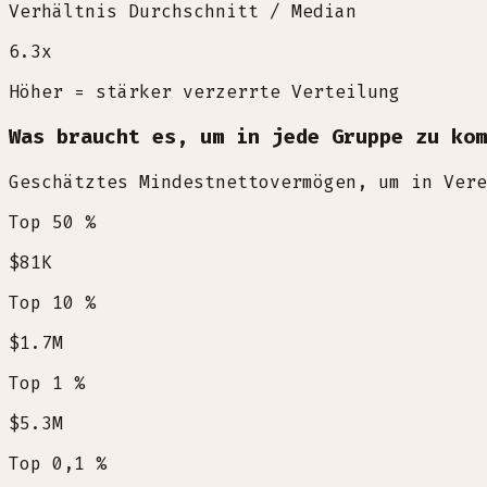
Verhältnis Durchschnitt / Median
6.3
x
Höher = stärker verzerrte Verteilung
Was braucht es, um in jede Gruppe zu kom
Geschätztes Mindestnettovermögen, um in Vere
Top 50 %
$81K
Top 10 %
$1.7M
Top 1 %
$5.3M
Top 0,1 %