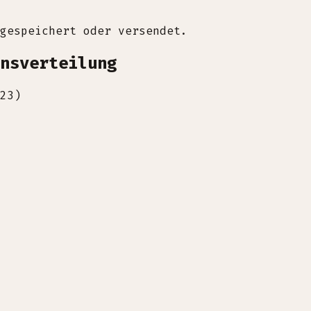
gespeichert oder versendet.
ensverteilung
23)