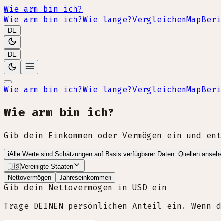
Wie arm bin ich?
Wie arm bin ich?
Wie lange?
Vergleichen
Map
Beri
DE
DE
Wie arm bin ich?
Wie lange?
Vergleichen
Map
Beri
Wie arm bin ich?
Gib dein Einkommen oder Vermögen ein und ent
i
Alle Werte sind Schätzungen auf Basis verfügbarer Daten.
Quellen anseh
🇺🇸
Vereinigte Staaten
Nettovermögen
Jahreseinkommen
Gib dein Nettovermögen in USD ein
Trage DEINEN persönlichen Anteil ein. Wenn d