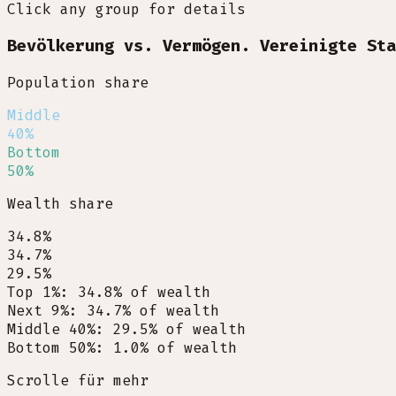
Click any group for details
Bevölkerung vs. Vermögen. Vereinigte Sta
Population share
Middle
40%
Bottom
50%
Wealth share
34.8%
34.7%
29.5%
Top 1%
:
34.8
%
of wealth
Next 9%
:
34.7
%
of wealth
Middle 40%
:
29.5
%
of wealth
Bottom 50%
:
1.0
%
of wealth
Scrolle für mehr