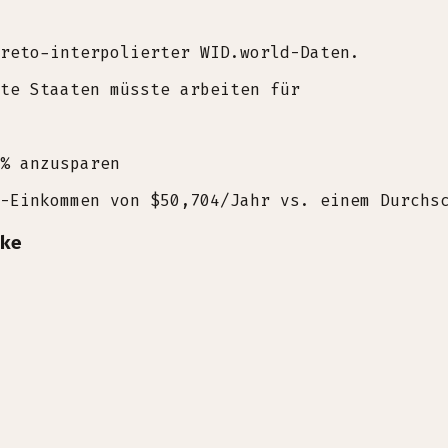
reto-interpolierter WID.world-Daten.
te Staaten müsste arbeiten für
% anzusparen
-Einkommen von $50,704/Jahr vs. einem Durchs
ke