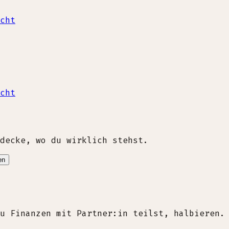
cht
cht
decke, wo du wirklich stehst.
en
u Finanzen mit Partner:in teilst, halbieren.