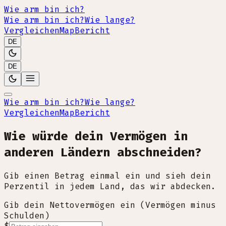
Wie arm bin ich?
Wie arm bin ich?
Wie lange?
Vergleichen
Map
Bericht
DE
DE
Wie arm bin ich?
Wie lange?
Vergleichen
Map
Bericht
Wie würde dein Vermögen in
anderen Ländern abschneiden?
Gib einen Betrag einmal ein und sieh dein
Perzentil in jedem Land, das wir abdecken.
Gib dein Nettovermögen ein (Vermögen minus
Schulden)