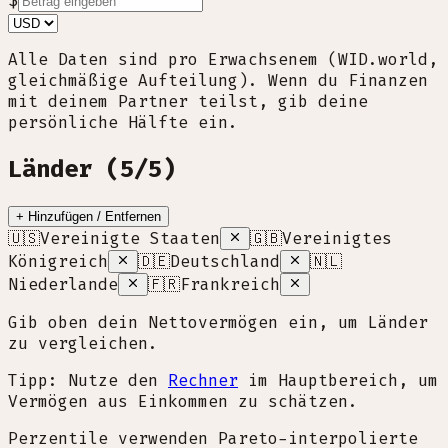
$
Alle Daten sind pro Erwachsenem (WID.world,
gleichmäßige Aufteilung). Wenn du Finanzen
mit deinem Partner teilst, gib deine
persönliche Hälfte ein.
Länder (5/5)
+ Hinzufügen / Entfernen
🇺🇸
Vereinigte Staaten
🇬🇧
Vereinigtes
Königreich
🇩🇪
Deutschland
🇳🇱
Niederlande
🇫🇷
Frankreich
Gib oben dein Nettovermögen ein, um Länder
zu vergleichen.
Tipp: Nutze den
Rechner
im Hauptbereich, um
Vermögen aus Einkommen zu schätzen.
Perzentile verwenden Pareto-interpolierte