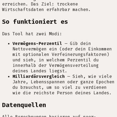
erreichen. Das Ziel: trockene
Wirtschaftsdaten erfahrbar machen.
So funktioniert es
Das Tool hat zwei Modi:
Vermögens-Perzentil
—
Gib dein
Nettovermögen ein (oder dein Einkommen
mit optionalen Verfeinerungsfaktoren)
und sieh, in welchem Perzentil du
innerhalb der Vermögensverteilung
deines Landes liegst.
Milliardärsvergleich
—
Sieh, wie viele
Jahre, Lebensspannen oder ganze Epochen
du brauchst, um so viel zu verdienen
wie die reichste Person deines Landes.
Datenquellen
Alle Berechnungen basieren auf peer-