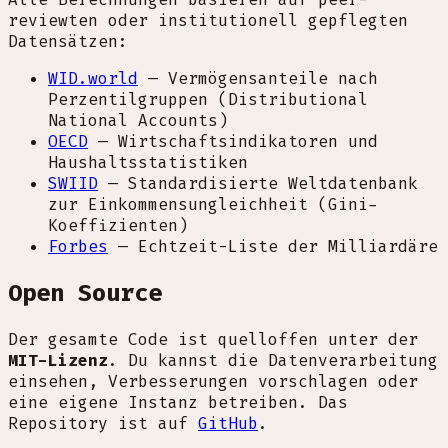
reviewten oder institutionell gepflegten
Datensätzen:
WID.world
—
Vermögensanteile nach
Perzentilgruppen (Distributional
National Accounts)
OECD
—
Wirtschaftsindikatoren und
Haushaltsstatistiken
SWIID
—
Standardisierte Weltdatenbank
zur Einkommensungleichheit (Gini-
Koeffizienten)
Forbes
—
Echtzeit-Liste der Milliardäre
Open Source
Der gesamte Code ist quelloffen unter der
MIT-Lizenz
. Du kannst die Datenverarbeitung
einsehen, Verbesserungen vorschlagen oder
eine eigene Instanz betreiben. Das
Repository ist auf
GitHub
.