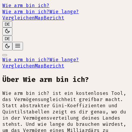
Wie arm bin ich?
Wie arm bin ich?
Wie lange?
Vergleichen
Map
Bericht
DE
DE
Wie arm bin ich?
Wie lange?
Vergleichen
Map
Bericht
Über Wie arm bin ich?
Wie arm bin ich? ist ein kostenloses Tool,
das Vermögensungleichheit greifbar macht.
Statt abstrakter Gini-Koeffizienten und
Quintilstabellen zeigt es dir genau, wo du
in der Vermögensverteilung deines Landes
stehst. Und wie lange du brauchen würdest,
um das Vermögen eines Milliardärs zu